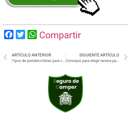
Facebook
Twitter
WhatsApp
Compartir
ARTÍCULO ANTERIOR
SIGUIENTE ARTÍCULO
Tipos de portabicicletas para camper
Consejos para elegir nevera para furgoneta camper