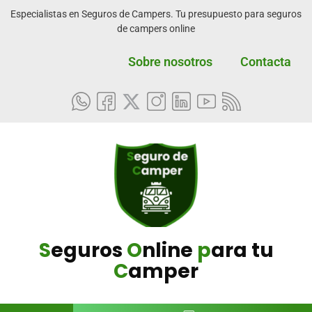
Especialistas en Seguros de Campers. Tu presupuesto para seguros
de campers online
Sobre nosotros
Contacta
S
eguros
O
nline
p
ara tu
C
amper