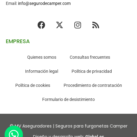
Email:
info@segurodecamper.com
EMPRESA
Quienes somos
Consultas frecuentes
Información legal
Política de privacidad
Política de cookies
Procedimiento de contratación
Formulario de desistimiento
© MV Aseguradores | Seguros para furgonetas Camper
Diseño y desarrollo web:
Global.es