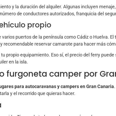
ento y la duración del alquiler. Algunas incluyen menaje,
 número de conductores autorizados, franquicia del seguro,
vehículo propio
varios puertos de la península como Cádiz o Huelva. El 
uy recomendable reservar camarote para hacer más cómo
 tu propio equipamiento. Eso sí, el precio del ferry puede 
ler en la isla.
o furgoneta camper por Gra
ugares para autocaravanas y campers en Gran Canaria
arla y el recorrido que quieras hacer.
a