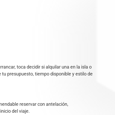
car, toca decidir si alquilar una en la isla o
 tu presupuesto, tiempo disponible y estilo de
mendable reservar con antelación,
icio del viaje.