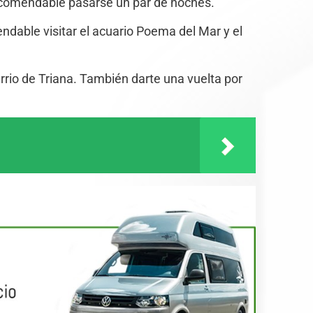
 recomendable pasarse un par de noches.
dable visitar el acuario Poema del Mar y el
arrio de Triana. También darte una vuelta por