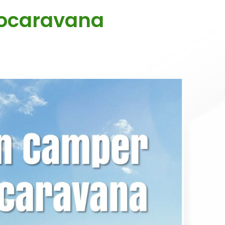
tocaravana