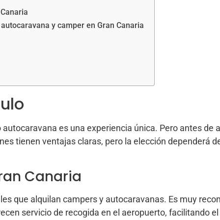
 Canaria
a autocaravana y camper en Gran Canaria
culo
autocaravana es una experiencia única. Pero antes de arran
nes tienen ventajas claras, pero la elección dependerá de
Gran Canaria
cales que alquilan campers y autocaravanas. Es muy reco
n servicio de recogida en el aeropuerto, facilitando el in