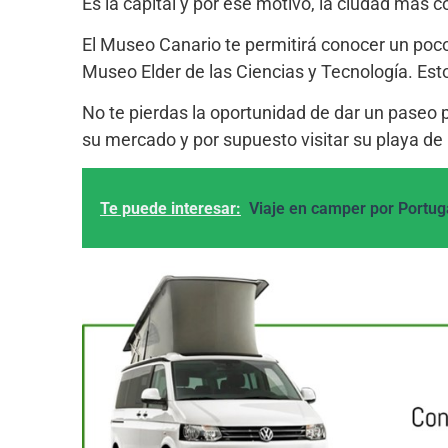
Es la capital y por ese motivo, la ciudad más
El Museo Canario te permitirá conocer un poco
Museo Elder de las Ciencias y Tecnología. Esto
No te pierdas la oportunidad de dar un paseo po
su mercado y por supuesto visitar su playa de
Te puede interesar:
Viaje en camper por Portug