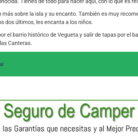
 conocida. Tienes de todo para hacer aquí, con lo que es
 más sobre la isla y su encanto. También es muy recomen
s dos últimos, les encanta a los niños.
r el barrio histórico de Vegueta y salir de tapas por el b
 las Canteras.
al