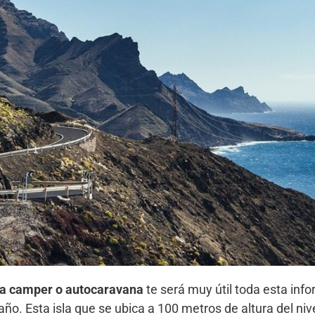
ta camper o autocaravana
te será muy útil toda esta info
 año. Esta isla que se ubica a 100 metros de altura del n