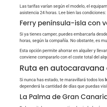
Las tarifas varían según el modelo, el equipami
asistencia 24 horas. Lee bien las condiciones:
Ferry península-isla con 
Si ya tienes camper, puedes embarcarla desde 
horas, según la compañía. No obstante, es m
Esta opción permite ahorrar en alquiler y llevar
conviene compararlo con el coste total del alqui
Ruta en autocaravana 
Si nunca has estado, te maravillará todos los
l
dependerá la cantidad de días que puedas visit
La Palma de Gran Canari