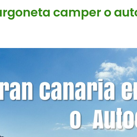
furgoneta camper o au