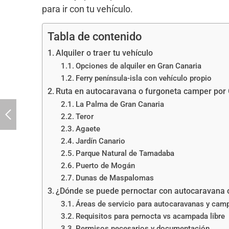
para ir con tu vehículo.
Tabla de contenido
Alquiler o traer tu vehículo
Opciones de alquiler en Gran Canaria
Ferry península-isla con vehículo propio
Ruta en autocaravana o furgoneta camper por
La Palma de Gran Canaria
Teror
Agaete
Jardín Canario
Parque Natural de Tamadaba
Puerto de Mogán
Dunas de Maspalomas
¿Dónde se puede pernoctar con autocaravana 
Áreas de servicio para autocaravanas y cam
Requisitos para pernocta vs acampada libre
Permisos necesarios y documentación