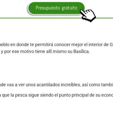
o en donde te permitirá conocer mejor el interior de Gran 
 y por ese motivo tiene allí mismo su Basílica.
de vas a ver unos acantilados increíbles, así como tambi
 que la pesca sigue siendo el punto principal de su econ