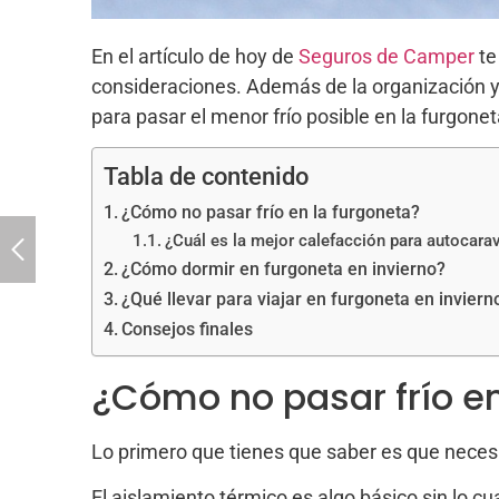
En el artículo de hoy de
Seguros de Camper
te
consideraciones. Además de la organización y 
para pasar el menor frío posible en la furgonet
Tabla de contenido
¿Cómo no pasar frío en la furgoneta?
¿Cuál es la mejor calefacción para autocara
¿Cómo dormir en furgoneta en invierno?
¿Qué llevar para viajar en furgoneta en inviern
Consejos finales
¿Cómo no pasar frío en
Lo primero que tienes que saber es que necesit
El aislamiento térmico es algo básico sin lo c