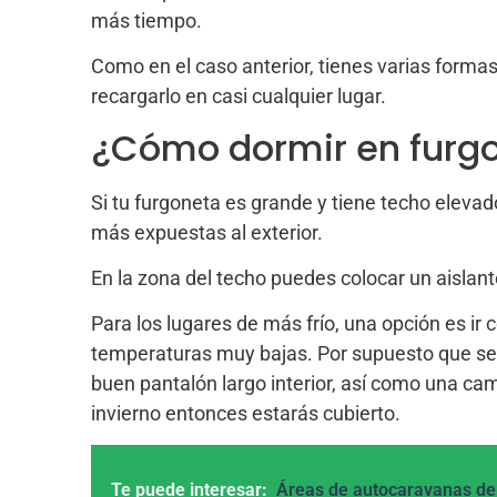
más tiempo.
Como en el caso anterior, tienes varias formas
recargarlo en casi cualquier lugar.
¿Cómo dormir en furgo
Si tu furgoneta es grande y tiene techo elevad
más expuestas al exterior.
En la zona del techo puedes colocar un aislant
Para los lugares de más frío, una opción es i
temperaturas muy bajas. Por supuesto que ser
buen pantalón largo interior, así como una ca
invierno entonces estarás cubierto.
Te puede interesar:
Áreas de autocaravanas de 