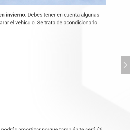
en invierno
. Debes tener en cuenta algunas
ar el vehículo. Se trata de acondicionarlo
o podrás amortizar porque también te será útil