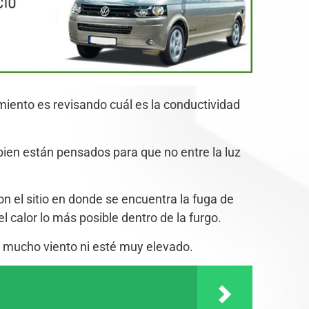
amiento es revisando cuál es la conductividad
bien están pensados para que no entre la luz
n el sitio en donde se encuentra la fuga de
l calor lo más posible dentro de la furgo.
e mucho viento ni esté muy elevado.