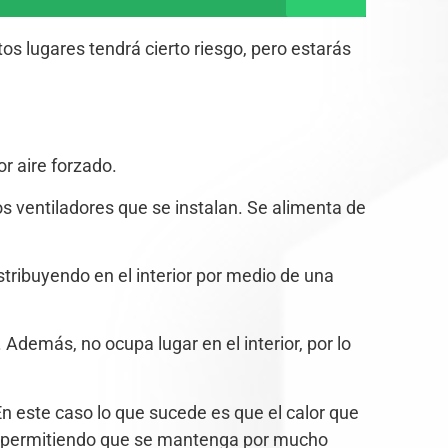
os lugares tendrá cierto riesgo, pero estarás
r aire forzado.
os ventiladores que se instalan. Se alimenta de
stribuyendo en el interior por medio de una
 Además, no ocupa lugar en el interior, por lo
En este caso lo que sucede es que el calor que
 y permitiendo que se mantenga por mucho