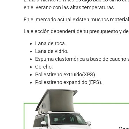
en el verano con las altas temperaturas.
En el mercado actual existen muchos material
La elección dependerá de tu presupuesto y de 
Lana de roca.
Lana de vidrio.
Espuma elastomérica a base de caucho si
Corcho.
Poliestireno extruído(XPS).
Poliestireno expandido (EPS).