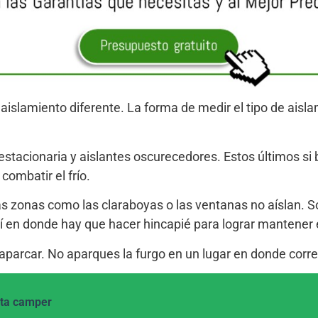
aislamiento diferente. La forma de medir el tipo de aisl
stacionaria y aislantes oscurecedores. Estos últimos si 
ombatir el frío.
as zonas como las claraboyas o las ventanas no aíslan. So
hí en donde hay que hacer hincapié para lograr mantener e
aparcar. No aparques la furgo en un lugar en donde corr
eta camper