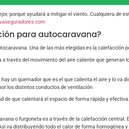
jor, porque ayudará a mitigar el viento. Cualquiera de est
vaseguradores.com
cción para autocaravana?
utocaravana. Una de las más elegidas es la calefacción po
a a través del movimiento del aire caliente que generan l
ay un quemador que es el que calienta el aire y lo va di
por los distintos conductos de ventilación.
dad de que calentará el espacio de forma rápida y efectiva.
avana o furgoneta es a través de la calefacción central. 
 Así va distribuyendo todo el calor de forma homogénea