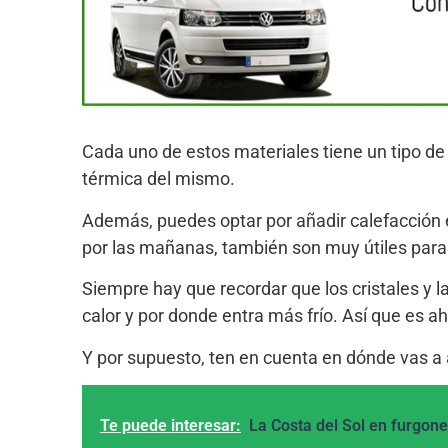
Cada uno de estos materiales tiene un tipo de 
térmica del mismo.
Además, puedes optar por añadir calefacción e
por las mañanas, también son muy útiles para c
Siempre hay que recordar que los cristales y l
calor y por donde entra más frío. Así que es a
Y por supuesto, ten en cuenta en dónde vas a 
Te puede interesar:
La Costa del Sol en furgon