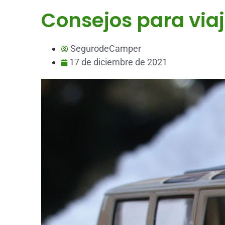
Consejos para via
SegurodeCamper
17 de diciembre de 2021