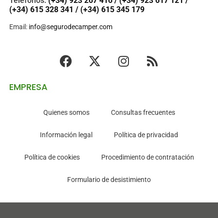
Teléfonos:
(+34) 923 267 416
/
(+34) 923 617 121
/
(+34) 615 328 341
/
(+34) 615 345 179
Email:
info@segurodecamper.com
EMPRESA
Quienes somos
Consultas frecuentes
Información legal
Política de privacidad
Política de cookies
Procedimiento de contratación
Formulario de desistimiento