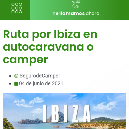
Te llamamos
ahora
Ruta por Ibiza en
autocaravana o
camper
SegurodeCamper
04 de junio de 2021