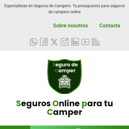
Especialistas en Seguros de Campers. Tu presupuesto para seguros
de campers online
Sobre nosotros
Contacta
S
eguros
O
nline
p
ara tu
C
amper