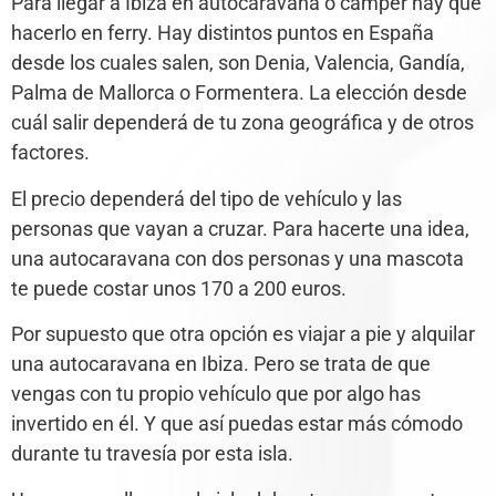
Para llegar a Ibiza en autocaravana o camper hay que
hacerlo en ferry. Hay distintos puntos en España
desde los cuales salen, son Denia, Valencia, Gandía,
Palma de Mallorca o Formentera. La elección desde
cuál salir dependerá de tu zona geográfica y de otros
factores.
El precio dependerá del tipo de vehículo y las
personas que vayan a cruzar. Para hacerte una idea,
una autocaravana con dos personas y una mascota
te puede costar unos 170 a 200 euros.
Por supuesto que otra opción es viajar a pie y alquilar
una autocaravana en Ibiza. Pero se trata de que
vengas con tu propio vehículo que por algo has
invertido en él. Y que así puedas estar más cómodo
durante tu travesía por esta isla.