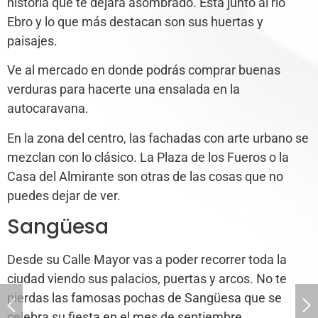
historia que te dejará asombrado. Está junto al río
Ebro y lo que más destacan son sus huertas y
paisajes.
Ve al mercado en donde podrás comprar buenas
verduras para hacerte una ensalada en la
autocaravana.
En la zona del centro, las fachadas con arte urbano se
mezclan con lo clásico. La Plaza de los Fueros o la
Casa del Almirante son otras de las cosas que no
puedes dejar de ver.
Sangüesa
Desde su Calle Mayor vas a poder recorrer toda la
ciudad viendo sus palacios, puertas y arcos. No te
pierdas las famosas pochas de Sangüesa que se
celebra su fiesta en el mes de septiembre.