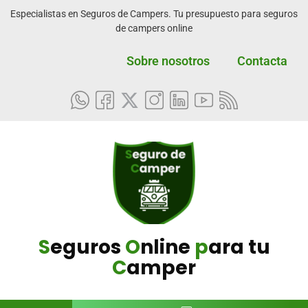
Especialistas en Seguros de Campers. Tu presupuesto para seguros
de campers online
Sobre nosotros
Contacta
S
eguros
O
nline
p
ara tu
C
amper