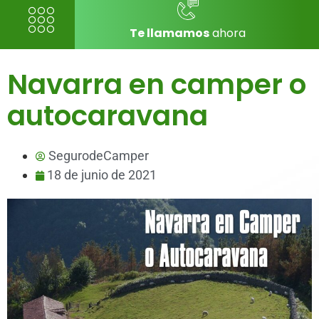
Te llamamos
ahora
Navarra en camper o
autocaravana
SegurodeCamper
18 de junio de 2021