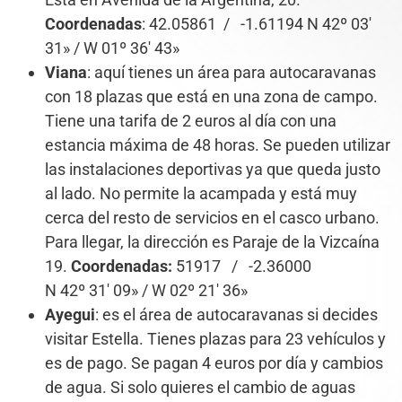
Coordenadas
: 42.05861 / -1.61194 N 42º 03′
31» / W 01º 36′ 43»
Viana
: aquí tienes un área para autocaravanas
con 18 plazas que está en una zona de campo.
Tiene una tarifa de 2 euros al día con una
estancia máxima de 48 horas. Se pueden utilizar
las instalaciones deportivas ya que queda justo
al lado. No permite la acampada y está muy
cerca del resto de servicios en el casco urbano.
Para llegar, la dirección es Paraje de la Vizcaína
19.
Coordenadas:
51917 / -2.36000
N 42º 31′ 09» / W 02º 21′ 36»
Ayegui
: es el área de autocaravanas si decides
visitar Estella. Tienes plazas para 23 vehículos y
es de pago. Se pagan 4 euros por día y cambios
de agua. Si solo quieres el cambio de aguas