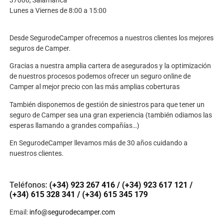
Lunes a Viernes de 8:00 a 15:00
Desde SegurodeCamper ofrecemos a nuestros clientes los mejores
seguros de Camper.
Gracias a nuestra amplia cartera de asegurados y la optimización
de nuestros procesos podemos ofrecer un seguro online de
Camper al mejor precio con las más amplias coberturas
También disponemos de gestión de siniestros para que tener un
seguro de Camper sea una gran experiencia (también odiamos las
esperas llamando a grandes compañías…)
En SegurodeCamper llevamos más de 30 años cuidando a
nuestros clientes.
Teléfonos:
(+34) 923 267 416
/
(+34) 923 617 121
/
(+34) 615 328 341
/
(+34) 615 345 179
Email:
info@segurodecamper.com