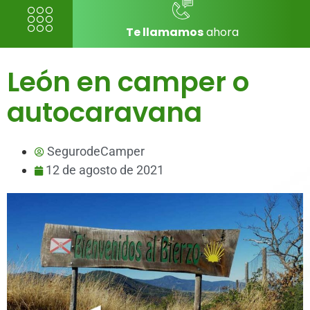
Te llamamos
ahora
León en camper o
autocaravana
SegurodeCamper
12 de agosto de 2021