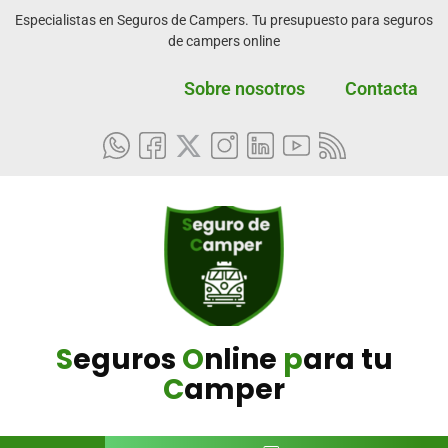
Especialistas en Seguros de Campers. Tu presupuesto para seguros
de campers online
Sobre nosotros
Contacta
S
eguros
O
nline
p
ara tu
C
amper