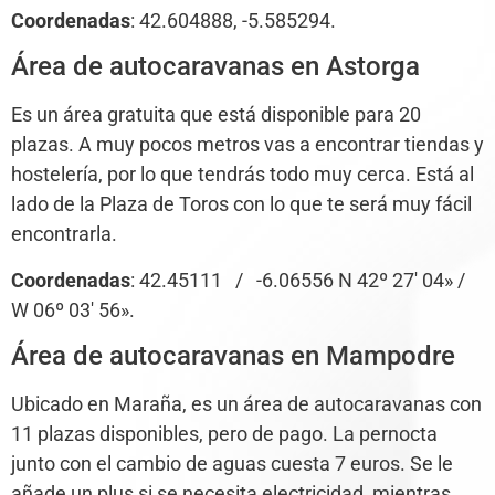
Coordenadas
: 42.604888, -5.585294.
Área de autocaravanas en Astorga
Es un área gratuita que está disponible para 20
plazas. A muy pocos metros vas a encontrar tiendas y
hostelería, por lo que tendrás todo muy cerca. Está al
lado de la Plaza de Toros con lo que te será muy fácil
encontrarla.
Coordenadas
: 42.45111 / -6.06556 N 42º 27′ 04» /
W 06º 03′ 56».
Área de autocaravanas en Mampodre
Ubicado en Maraña, es un área de autocaravanas con
11 plazas disponibles, pero de pago. La pernocta
junto con el cambio de aguas cuesta 7 euros. Se le
añade un plus si se necesita electricidad, mientras