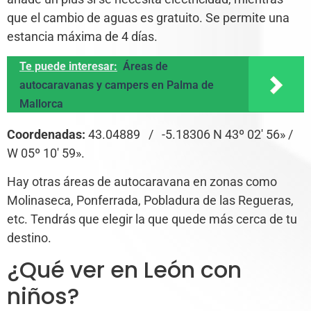
que el cambio de aguas es gratuito. Se permite una
estancia máxima de 4 días.
Te puede interesar:
Áreas de
autocaravanas y campers en Palma de
Mallorca
Coordenadas:
43.04889 / -5.18306 N 43º 02′ 56» /
W 05º 10′ 59».
Hay otras áreas de autocaravana en zonas como
Molinaseca, Ponferrada, Pobladura de las Regueras,
etc. Tendrás que elegir la que quede más cerca de tu
destino.
¿Qué ver en León con
niños?