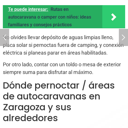
Te puede interesar:
Rutas en
autocaravana o camper con niños: ideas
familiares y consejos prácticos
No olvides llevar depósito de aguas limpias lleno,
placa solar si pernoctas fuera de camping, y conexión
eléctrica si planeas parar en áreas habilitadas.
Por otro lado, contar con un toldo o mesa de exterior
siempre suma para disfrutar al máximo.
Dónde pernoctar / áreas
de autocaravanas en
Zaragoza y sus
alrededores