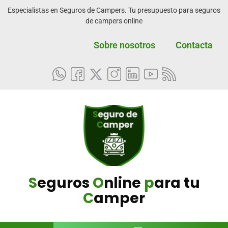
Especialistas en Seguros de Campers. Tu presupuesto para seguros
de campers online
Sobre nosotros
Contacta
S
eguros
O
nline
p
ara tu
C
amper