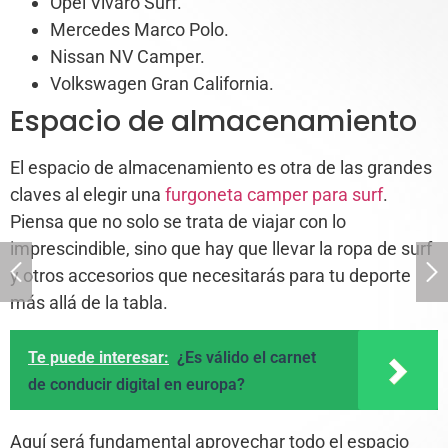
Opel Vivaro Surf.
Mercedes Marco Polo.
Nissan NV Camper.
Volkswagen Gran California.
Espacio de almacenamiento
El espacio de almacenamiento es otra de las grandes
claves al elegir una
furgoneta camper para surf
.
Piensa que no solo se trata de viajar con lo
imprescindible, sino que hay que llevar la ropa de surf
y otros accesorios que necesitarás para tu deporte
más allá de la tabla.
Te puede interesar:
¿Es válido el carnet
de conducir digital en europa?
Aquí será fundamental aprovechar todo el espacio