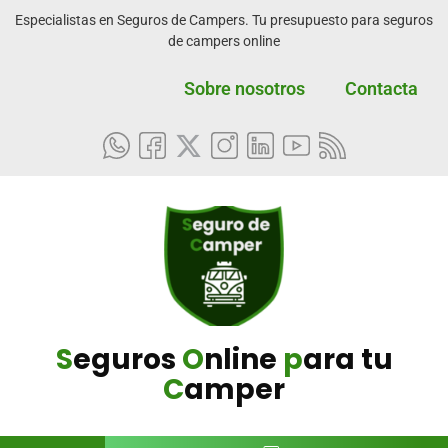
Especialistas en Seguros de Campers. Tu presupuesto para seguros
de campers online
Sobre nosotros
Contacta
S
eguros
O
nline
p
ara tu
C
amper