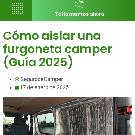
Te llamamos
ahora
Cómo aislar una
furgoneta camper
(Guía 2025)
SegurodeCamper
17 de enero de 2025