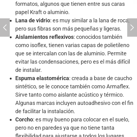
formatos, algunos que tienen entre sus caras
papel Kraft o aluminio.
Lana de vidrio
: es muy similar a la lana de roca,
pero sus fibras son más pequeñas y ligeras.
Aislamientos reflexivos
: conocidos también
como isoflex, tienen varias capas de polietileno
que se intercalan con las de aluminio. Permite
evitar las condensaciones, pero es el más difícil
de instalar.
Espuma elastomérica
: creada a base de caucho
sintético, se le conoce también como Armaflex.
Sirve tanto como aislante acústico y térmico.
Algunas marcas incluyen autoadhesivo con el fin
de facilitar la instalación.
Corcho
: es muy bueno para colocar en el suelo,
pero no en paredes ya que no tiene tanta
flexibilidad para ajustarse a todos los lugares.