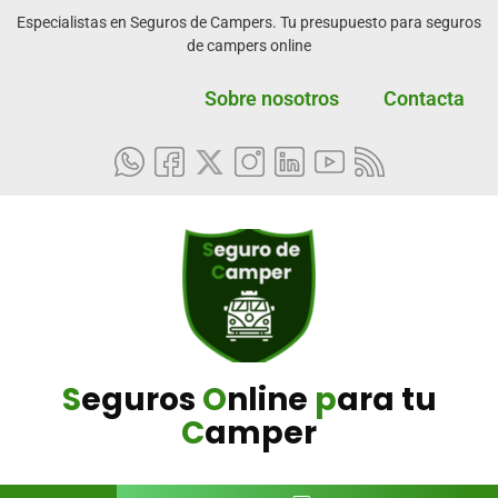
Especialistas en Seguros de Campers. Tu presupuesto para seguros
de campers online
Sobre nosotros
Contacta
S
eguros
O
nline
p
ara tu
C
amper