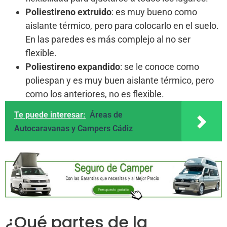
Poliestireno extruido
: es muy bueno como
aislante térmico, pero para colocarlo en el suelo.
En las paredes es más complejo al no ser
flexible.
Poliestireno expandido
: se le conoce como
poliespan y es muy buen aislante térmico, pero
como los anteriores, no es flexible.
Te puede interesar:
Áreas de
Autocaravanas y Campers Cádiz
¿Qué partes de la