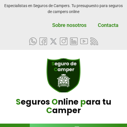
Especialistas en Seguros de Campers. Tu presupuesto para seguros
de campers online
Sobre nosotros
Contacta
S
eguros
O
nline
p
ara tu
C
amper