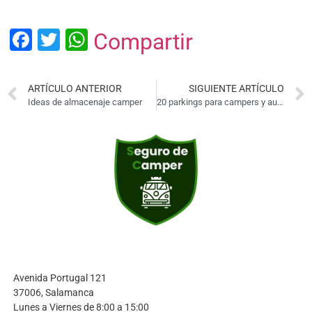
Facebook
Twitter
WhatsApp
Compartir
ARTÍCULO ANTERIOR
SIGUIENTE ARTÍCULO
Ideas de almacenaje camper
20 parkings para campers y autocaravanas en Madrid (2026)
Avenida Portugal 121
37006, Salamanca
Lunes a Viernes de 8:00 a 15:00