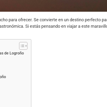
ucho para ofrecer. Se convierte en un destino perfecto p
astronómica. Si estás pensando en viajar a este maravill
nas de Logroño
roño