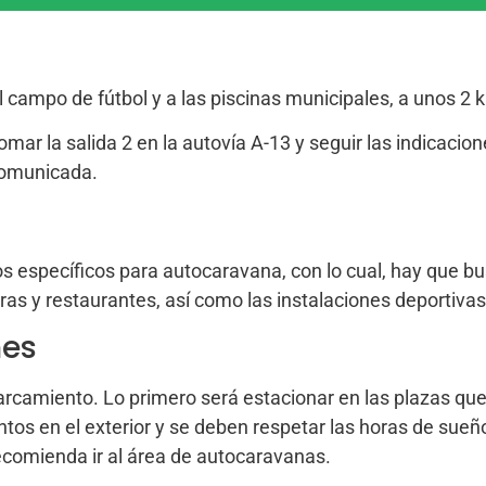
al campo de fútbol y a las piscinas municipales, a unos 2
tomar la salida 2 en la autovía A-13 y seguir las indicacio
comunicada.
os específicos para autocaravana, con lo cual, hay que bu
s y restaurantes, así como las instalaciones deportivas
nes
rcamiento. Lo primero será estacionar en las plazas que
os en el exterior y se deben respetar las horas de sueño
recomienda ir al área de autocaravanas.