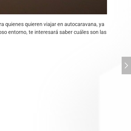
ara quienes quieren viajar en autocaravana, ya
oso entorno, te interesará saber cuáles son las