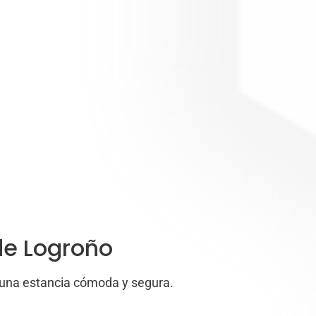
de Logroño
 una estancia cómoda y segura.