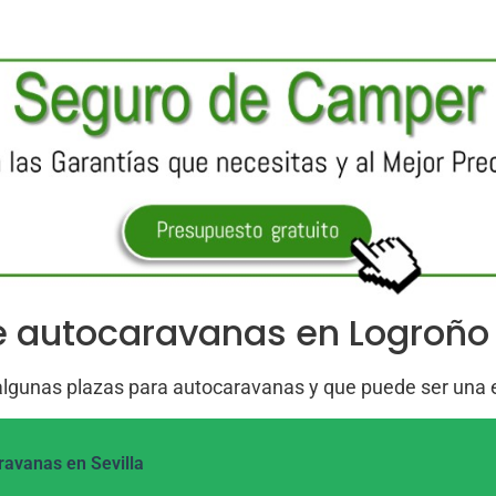
e autocaravanas en Logroño
gunas plazas para autocaravanas y que puede ser una ex
avanas en Sevilla